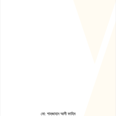
মো: শাহজাহান আলী ফাহিম