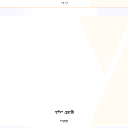
সদস্য
নাবিলা রেজভী
সদস্য