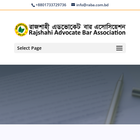
+8801733729736
info@raba.com.bd
Select Page