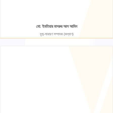
মো: ইমতিয়ার মাসরুর আল আমিন
যুগ্ম-সাধারণ সম্পাদক (কল্যাণ)