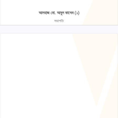
আলহাজ মো. আবুল কাসেম (১)
সভাপতি