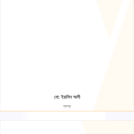
মো: ইয়াসিন আলী
সদস্য