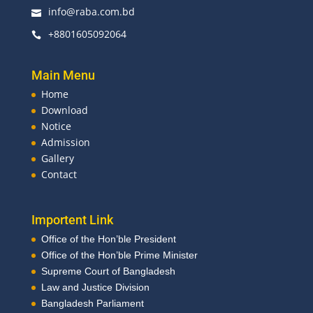
info@raba.com.bd

+8801605092064

Main Menu
Home
Download
Notice
Admission
Gallery
Contact
Importent Link
Office of the Hon’ble President
Office of the Hon’ble Prime Minister
Supreme Court of Bangladesh
Law and Justice Division
Bangladesh Parliament