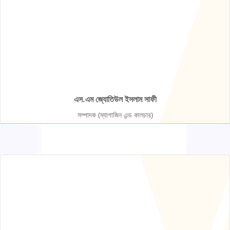
এস.এম জ্যোতিউল ইসলাম সাফী
সম্পাদক (ম্যাগাজিন এন্ড কালচার)