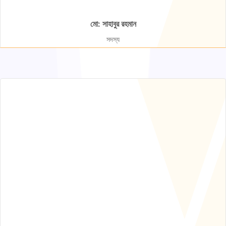
মো: সাহাবুর রহমান
সদস্য