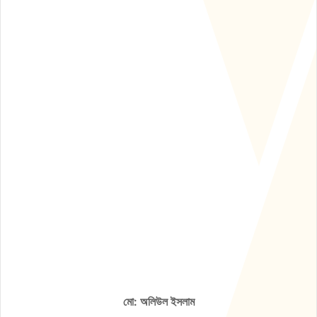
মো: অলিউল ইসলাম