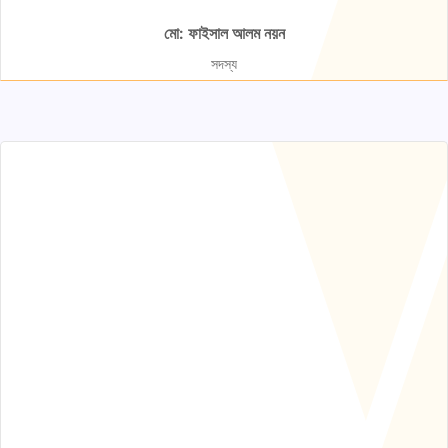
মো: ফাইসাল আলম নয়ন
সদস্য