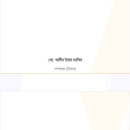
মো: আদীব ইমাম ডালিম
সম্পাদক (হিসাব)