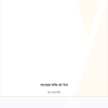
সানোয়ার কবির খান ইসা
সহ-সভাপতি