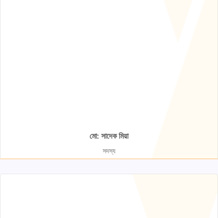
মো: সাদেক মিয়া
সদস্য