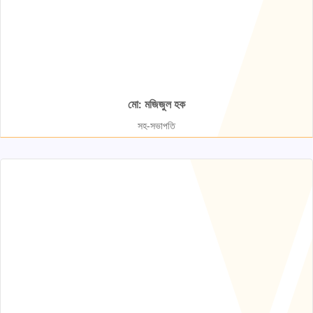
মো: মজিজুল হক
সহ-সভাপতি