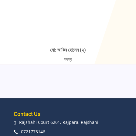
মো: জাকির হোসেন (২)
সদস্য
Contact Us
Rajshahi Court 6201, Rajpara, Rajshahi

0721773146
