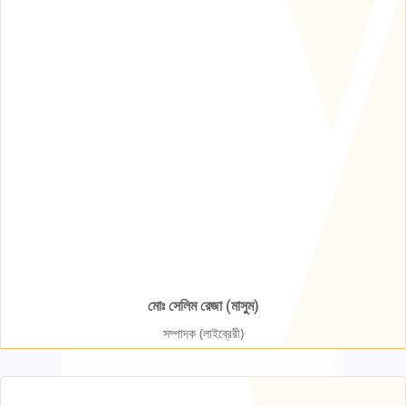
মোঃ সেলিম রেজা (মাসুম)
সম্পাদক (লাইব্রেরী)