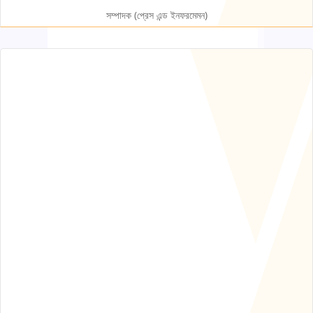
সম্পাদক (প্রেস এন্ড ইনফরমেমন)