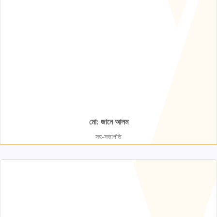
মো: জানে আলম
সহ-সভাপতি