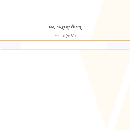
এস, মাহবুব জুবেরী রাজু
সম্পাদক (অডিট)